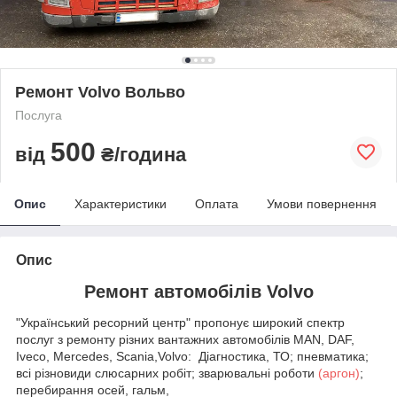
Ремонт Volvo Вольво
Послуга
500
від
₴/година
Опис
Характеристики
Оплата
Умови повернення
Опис
Ремонт автомобілів Volvo
"Український ресорний центр" пропонує широкий спектр
послуг з ремонту різних вантажних автомобілів MAN, DAF,
Iveco, Mercedes, Scania,Volvo: Діагностика, ТО; пневматика;
всі різновиди слюсарних робіт; зварювальні роботи
(аргон)
;
перебирання осей, гальм,