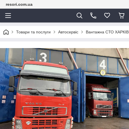
resori.com.ua
Товари та послуги
Автосервіс
Вантажна СТО ХАРКІ