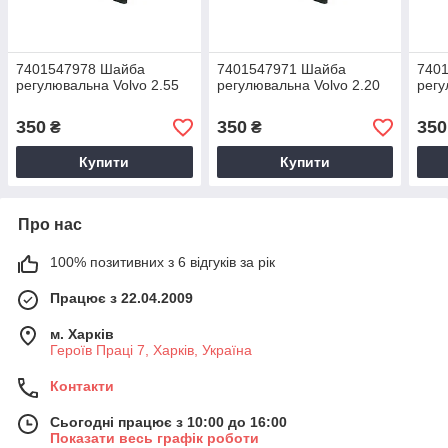
7401547978 Шайба
7401547971 Шайба
740
регулювальна Volvo 2.55
регулювальна Volvo 2.20
регу
350
350
350
₴
₴
Купити
Купити
Про нас
100% позитивних з 6 відгуків за рік
Працює з 22.04.2009
м. Харків
Героїв Праці 7, Харків, Україна
Контакти
Сьогодні працює з 10:00 до 16:00
Показати весь графік роботи