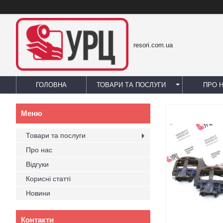
resori.com.ua
ГОЛОВНА
ТОВАРИ ТА ПОСЛУГИ
ПРО 
Товари та послуги
Про нас
Відгуки
Корисні статті
Новини
Контакти