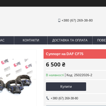
+380 (67) 269-38-80
НАС
КОНТАКТИ
ДОСТАВКА ТА ОПЛАТА
ПОВЕ
Суппорт на DAF CF75
6 500 ₴
В наявності
Код:
25022026-2
Купити
+380 (67) 269-38-80