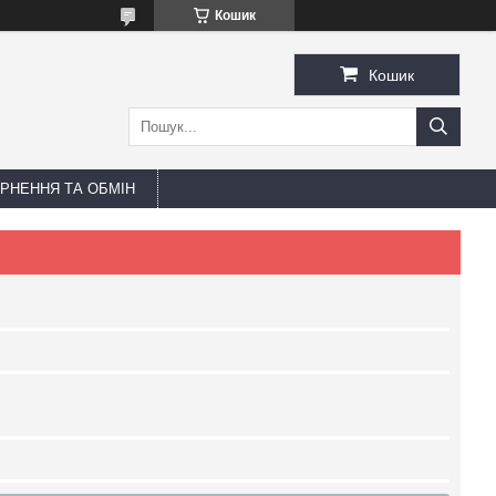
Кошик
Кошик
РНЕННЯ ТА ОБМІН