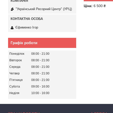
Ціна:
6 500 ₴
"Український Ресорний Центр" (УРЦ)
Єфименко Ігор
Графік роботи
Понеділок
08:00
21:00
Вівторок
08:00
21:00
Середа
08:00
21:00
Четвер
08:00
21:00
Пʼятниця
08:00
21:00
Субота
09:00
16:00
Неділя
10:00
16:00