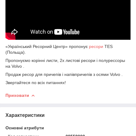
«Український Ресорний Центр» пропонує
ресори
TES
(Польща).
Пропонуємо корінні листи, 2х листові ресори і полурессоры
на Volvo .
Продаж ресор для причепів і напівпричепів з осями Volvo .
Звертайтеся по всіх питаннях!
Приховати
Характеристики
Основні атрибути