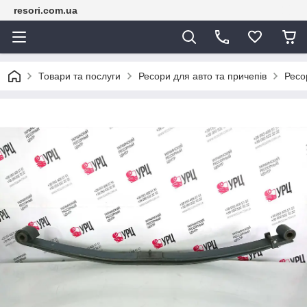
resori.com.ua
Товари та послуги
Ресори для авто та причепів
Ресо