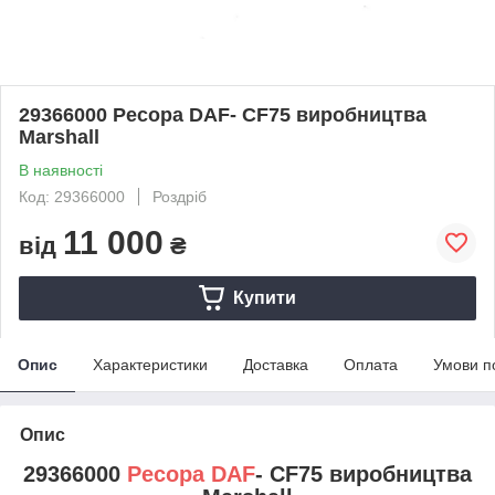
29366000 Ресора DAF- CF75 виробництва
Marshall
В наявності
Код: 29366000
Роздріб
11 000
від
₴
Купити
Опис
Характеристики
Доставка
Оплата
Умови п
Опис
29366000
Ресора DAF
- CF75 виробництва