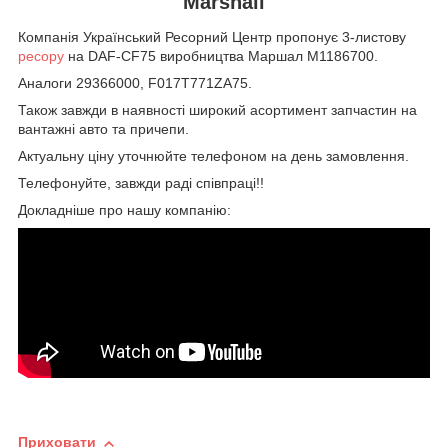
Marshall
Компанія Український Ресорний Центр пропонує 3-листову
ресору
на DAF-CF75 виробництва Маршал M1186700.
Аналоги 29366000, F017T771ZA75.
Також завжди в наявності широкий асортимент запчастин на
вантажні авто та причепи.
Актуальну ціну уточнюйте телефоном на день замовлення.
Телефонуйте, завжди раді співпраці!!
Докладніше про нашу компанію:
Приховати