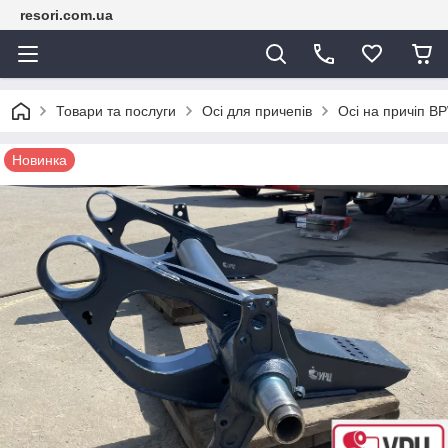
resori.com.ua
Товари та послуги
Осі для причепів
Осі на причіп B
Новинка