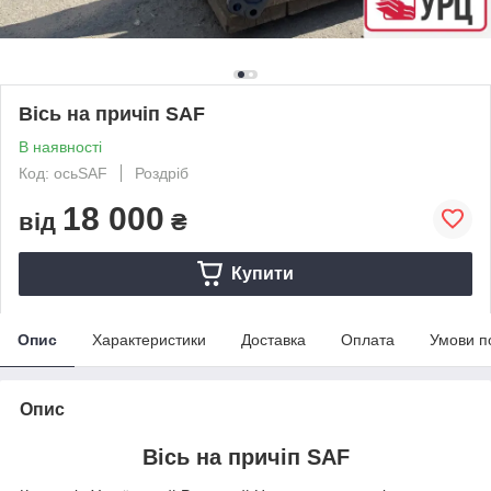
Вісь на причіп SAF
В наявності
Код: осьSAF
Роздріб
18 000
від
₴
Купити
Опис
Характеристики
Доставка
Оплата
Умови п
Опис
Вісь на причіп SAF