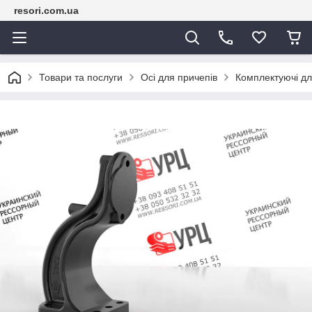
resori.com.ua
Товари та послуги
Осі для причепів
Комплектуючі дл