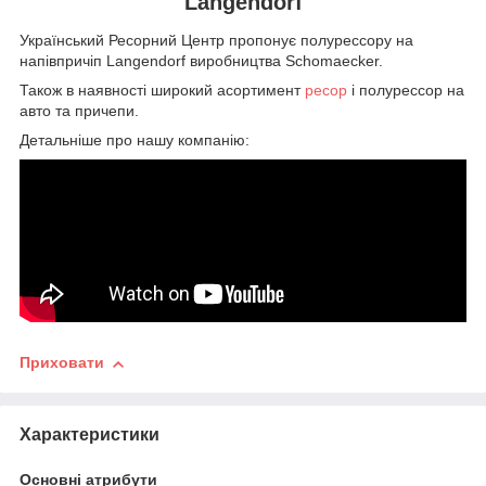
Langendorf
Український Ресорний Центр пропонує полурессору на
напівпричіп Langendorf виробництва Schomaecker.
Також в наявності широкий асортимент
ресор
і полурессор на
авто та причепи.
Детальніше про нашу компанію:
Приховати
Характеристики
Основні атрибути