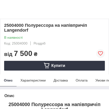
25004000 Полурессора на напівпричіп
Langendorf
В наявності
Код: 25004000
Роздріб
7 500
від
₴
Купити
Опис
Характеристики
Доставка
Оплата
Умови п
Опис
25004000 Полурессора на напівпричіп