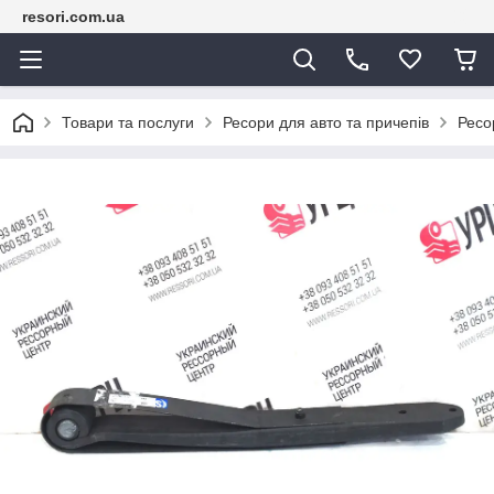
resori.com.ua
Товари та послуги
Ресори для авто та причепів
Рес