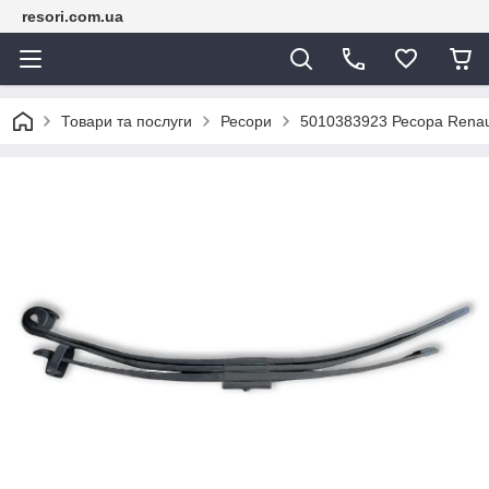
resori.com.ua
Товари та послуги
Ресори
5010383923 Ресора Renau