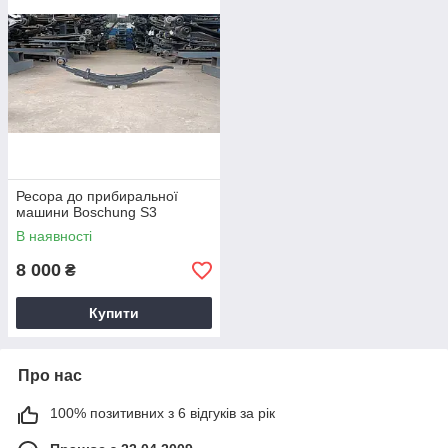
Ресора до прибиральної
машини Boschung S3
В наявності
8 000
₴
Купити
Про нас
100% позитивних з 6 відгуків за рік