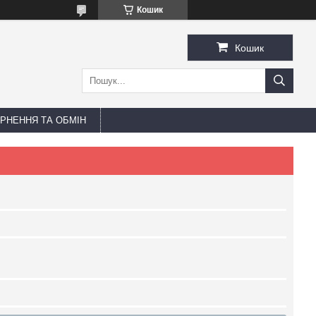
Кошик
Кошик
РНЕННЯ ТА ОБМІН