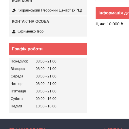
"Український Ресорний Центр" (УРЦ)
Інформація д
Ціна:
10 000 ₴
Єфименко Ігор
Графік роботи
Понеділок
08:00
21:00
Вівторок
08:00
21:00
Середа
08:00
21:00
Четвер
08:00
21:00
Пʼятниця
08:00
21:00
Субота
09:00
16:00
Неділя
10:00
16:00