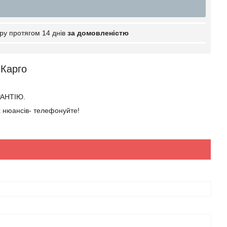
ру протягом 14 днів
за домовленістю
 Карго
РАНТІЮ.
 нюансів- телефонуйте!