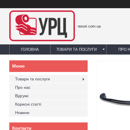
resori.com.ua
ГОЛОВНА
ТОВАРИ ТА ПОСЛУГИ
ПРО 
Товари та послуги
Про нас
Відгуки
Корисні статті
Новини
Контакти