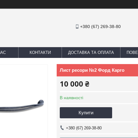
+380 (67) 269-38-80
НАС
КОНТАКТИ
ДОСТАВКА ТА ОПЛАТА
ПОВЕ
Лист ресори №2 Форд Карго
10 000 ₴
В наявності
Купити
+380 (67) 269-38-80