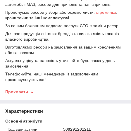
автомобілі МАЗ, ресори для причепів та напівпричепів.
Пропонуємо ресори у зборі або окремо листи,
стремянки
,
кронштейни та інші комплектуючі.
За вашим бажанням надаємо послуги СТО із заміни ресор.
Для вас продукція світових брендів та висока якість товарів
власного виробництва.
Виготовляємо ресори на замовлення за вашим кресленням
або за зразком.
Актуальну ціну та наявність уточнюйте будь ласка у день
замовлення.
Телефонуйте, наші менеджери із задоволенням
проконсультують вас!
Приховати
Характеристики
Основні атрибути
Код запчастини
509291201211