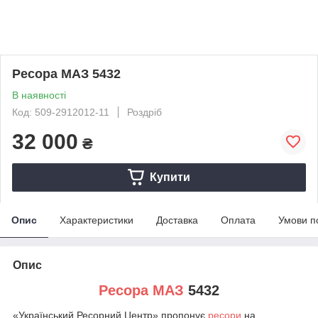
Ресора МАЗ 5432
В наявності
Код: 509-2912012-11
Роздріб
32 000
₴
Купити
Опис
Характеристики
Доставка
Оплата
Умови п
Опис
Ресора МАЗ
5432
«Український Ресорний Центр» пропонує
ресори
на