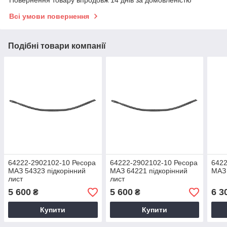
Всі умови повернення
Подібні товари компанії
64222-2902102-10 Ресора
64222-2902102-10 Ресора
6422
МАЗ 54323 підкорінний
МАЗ 64221 підкорінний
МАЗ 
лист
лист
5 600
5 600
6 3
₴
₴
Купити
Купити