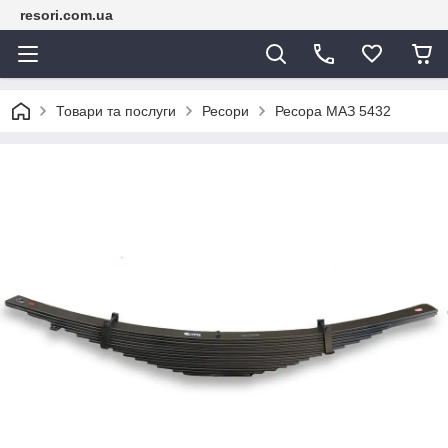
resori.com.ua
Товари та послуги
Ресори
Ресора МАЗ 5432