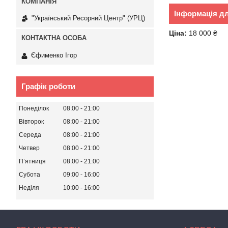
Інформація д
"Український Ресорний Центр" (УРЦ)
Ціна:
18 000 ₴
Єфименко Ігор
Графік роботи
Понеділок
08:00
21:00
Вівторок
08:00
21:00
Середа
08:00
21:00
Четвер
08:00
21:00
Пʼятниця
08:00
21:00
Субота
09:00
16:00
Неділя
10:00
16:00