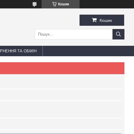
Кошик
Кошик
РНЕННЯ ТА ОБМІН