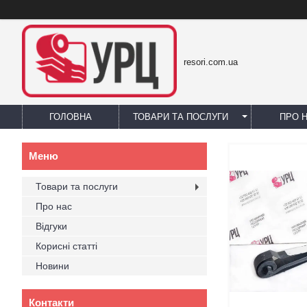
resori.com.ua
ГОЛОВНА
ТОВАРИ ТА ПОСЛУГИ
ПРО 
Товари та послуги
Про нас
Відгуки
Корисні статті
Новини
Контакти