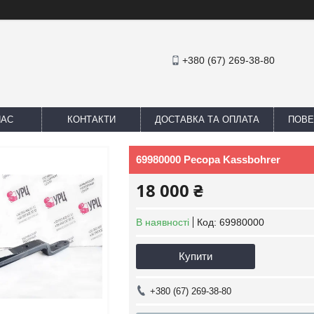
+380 (67) 269-38-80
НАС
КОНТАКТИ
ДОСТАВКА ТА ОПЛАТА
ПОВЕ
69980000 Ресора Kassbohrer
18 000 ₴
В наявності
Код:
69980000
Купити
+380 (67) 269-38-80