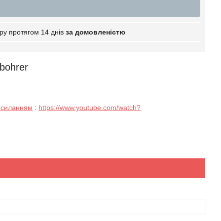
ру протягом 14 днів
за домовленістю
bohrer
осиланням
:
https://www.youtube.com/watch?