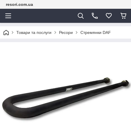
resori.com.ua
Товари та послуги
Ресори
Стремянки DAF