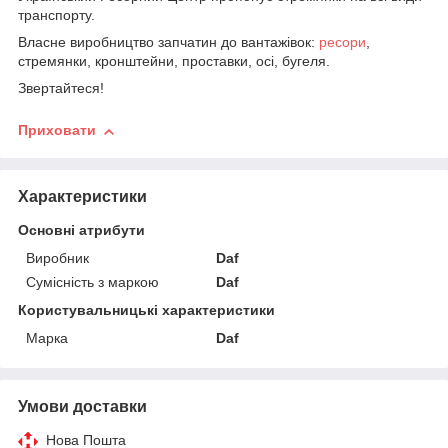
транспорту.
Власне виробництво запчатин до вантажівок:
ресори
,
стремянки, кронштейни, проставки, осі, бугеля.
Звертайтеся!
Приховати
Характеристики
Основні атрибути
Виробник
Daf
Сумісність з маркою
Daf
Користувальницькі характеристики
Марка
Daf
Умови доставки
Нова Пошта