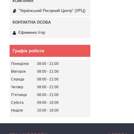
"Український Ресорний Центр" (УРЦ)
Єфименко Ігор
Графік роботи
Понеділок
08:00
21:00
Вівторок
08:00
21:00
Середа
08:00
21:00
Четвер
08:00
21:00
Пʼятниця
08:00
21:00
Субота
09:00
16:00
Неділя
10:00
16:00