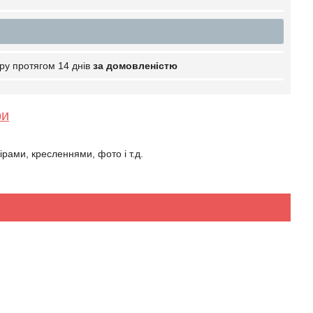
ру протягом 14 днів
за домовленістю
ри
рами, кресленнями, фото і т.д.