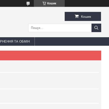
Кошик
Кошик
РНЕННЯ ТА ОБМІН