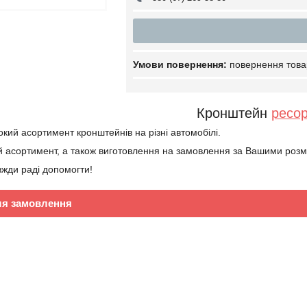
повернення това
Кронштейн
ресо
ий асортимент кронштейнів на різні автомобілі.
 асортимент, а також виготовлення на замовлення за Вашими розмі
жди раді допомогти!
ля замовлення