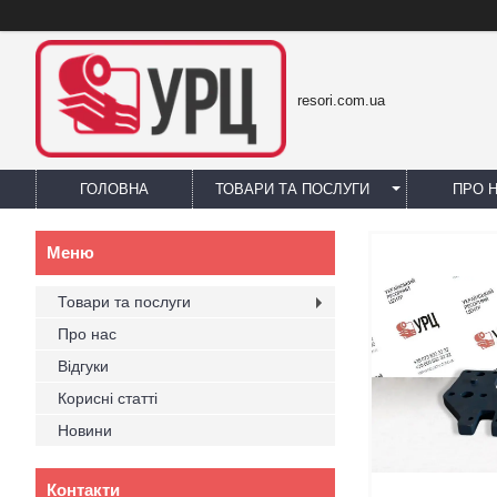
resori.com.ua
ГОЛОВНА
ТОВАРИ ТА ПОСЛУГИ
ПРО 
Товари та послуги
Про нас
Відгуки
Корисні статті
Новини
Контакти