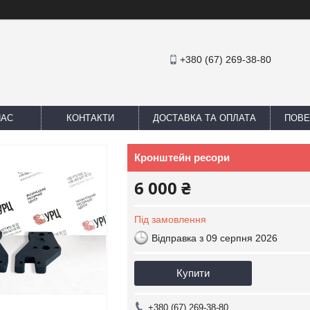
+380 (67) 269-38-80
НАС
КОНТАКТИ
ДОСТАВКА ТА ОПЛАТА
ПОВЕ
Кронштейн ресори
6 000 ₴
Під замовлення
Відправка з 09 серпня 2026
Купити
+380 (67) 269-38-80