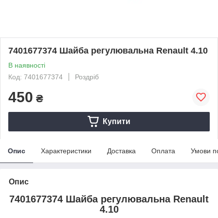
7401677374 Шайба регулювальна Renault 4.10
В наявності
Код: 7401677374
Роздріб
450
₴
Купити
Опис
Характеристики
Доставка
Оплата
Умови п
Опис
7401677374 Шайба регулювальна Renault
4.10