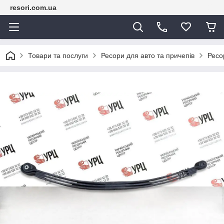
resori.com.ua
Товари та послуги
Ресори для авто та причепів
Рес