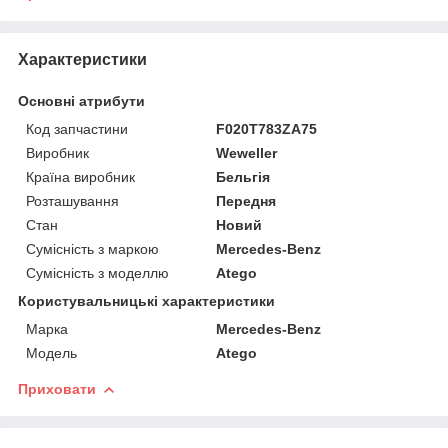
Характеристики
Основні атрибути
Код запчастини
F020T783ZA75
Виробник
Weweller
Країна виробник
Бельгія
Розташування
Передня
Стан
Новий
Сумісність з маркою
Mercedes-Benz
Сумісність з моделлю
Atego
Користувальницькі характеристики
Марка
Mercedes-Benz
Мoдель
Atego
Приховати