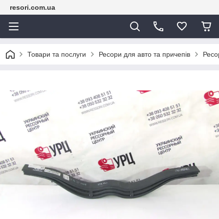
resori.com.ua
Товари та послуги
Ресори для авто та причепів
Ресо