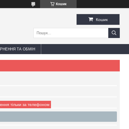
Кошик
Кошик
РНЕННЯ ТА ОБМІН
ення тільки за телефоном