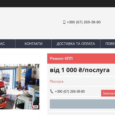
+380 (67) 269-38-80
НАС
КОНТАКТИ
ДОСТАВКА ТА ОПЛАТА
ПОВЕ
Ремонт КПП
від
1 000 ₴/послуга
Послуга
+380 (67) 269-38-80
Замовл