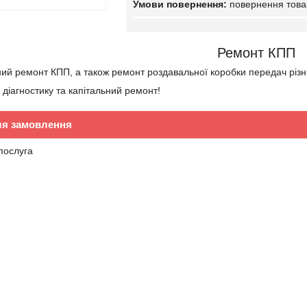
повернення това
Ремонт КПП
ий ремонт КПП, а також ремонт роздавальної коробки передач різ
діагностику та капітальний ремонт!
ля замовлення
/послуга