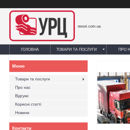
resori.com.ua
ГОЛОВНА
ТОВАРИ ТА ПОСЛУГИ
ПРО 
Товари та послуги
Про нас
Відгуки
Корисні статті
Новини
Контакти