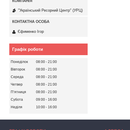
"Український Ресорний Центр" (УРЦ)
Єфименко Ігор
Графік роботи
Понеділок
08:00
21:00
Вівторок
08:00
21:00
Середа
08:00
21:00
Четвер
08:00
21:00
Пʼятниця
08:00
21:00
Субота
09:00
16:00
Неділя
10:00
16:00