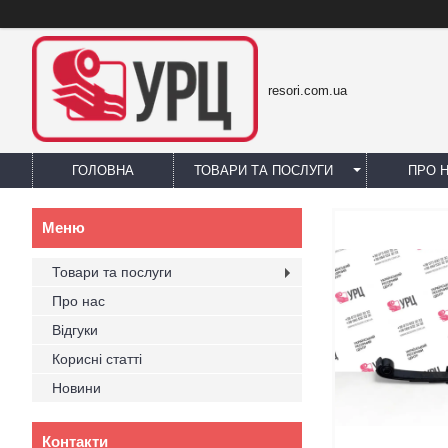
resori.com.ua
ГОЛОВНА
ТОВАРИ ТА ПОСЛУГИ
ПРО 
Товари та послуги
Про нас
Відгуки
Корисні статті
Новини
Контакти