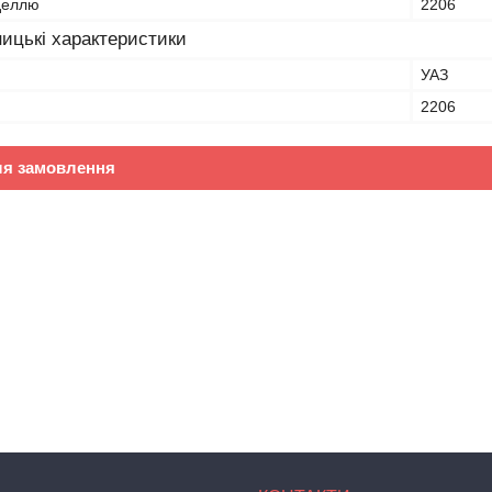
оделлю
2206
ицькі характеристики
УАЗ
2206
ля замовлення