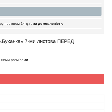
ру протягом 14 днів
за домовленістю
 «Буханка» 7-ми листова ПЕРЕД
льними розмірами.