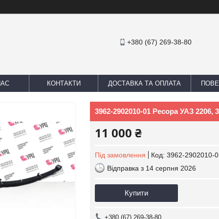
+380 (67) 269-38-80
НАС
КОНТАКТИ
ДОСТАВКА ТА ОПЛАТА
ПОВЕ
3962-2902010-01 Ресора УАЗ 2206,
11 000 ₴
Під замовлення
Код:
3962-2902010-0
Відправка з 14 серпня 2026
Купити
+380 (67) 269-38-80