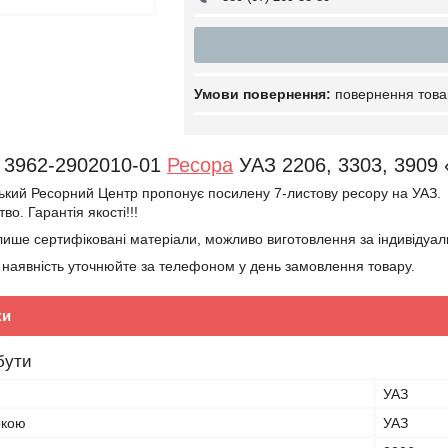
повернення това
3962-2902010-01
Ресора
УАЗ 2206, 3303, 3909
ький Ресорний Центр пропонує посилену 7-листову ресору на УАЗ.
о. Гарантія якості!!!
ише сертифіковані матеріали, можливо виготовлення за індивідуа
а наявність уточнюйте за телефоном у день замовлення товару.
ки
бути
УАЗ
ркою
УАЗ