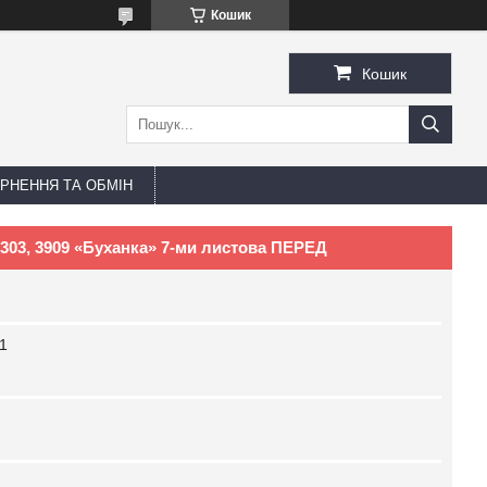
Кошик
Кошик
РНЕННЯ ТА ОБМІН
 3303, 3909 «Буханка» 7-ми листова ПЕРЕД
1