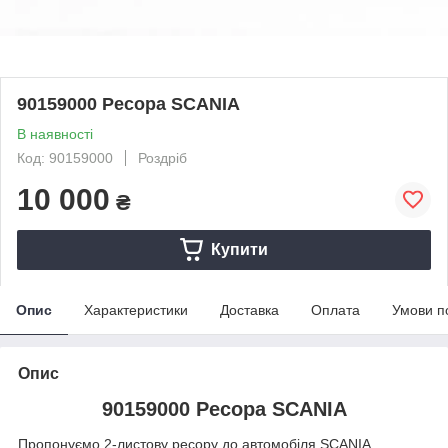
90159000 Ресора SCANIA
В наявності
Код: 90159000
Роздріб
10 000
₴
Купити
Опис
Характеристики
Доставка
Оплата
Умови п
Опис
90159000 Ресора SCANIA
Пропонуємо 2-листову ресору до автомобіля SCANIA