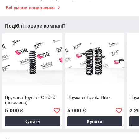
Всі умови повернення
Подібні товари компанії
Пружина Toyota LC 2020
Пружина Toyota Hilux
Пруж
(посилена)
5 000
5 000
2 2
₴
₴
Купити
Купити