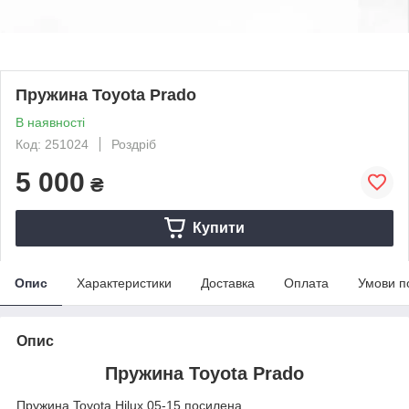
Пружина Toyota Prado
В наявності
Код: 251024
Роздріб
5 000
₴
Купити
Опис
Характеристики
Доставка
Оплата
Умови п
Опис
Пружина Toyota Prado
Пружина Toyota Hilux 05-15 посилена