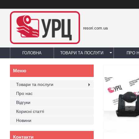
resori.com.ua
ГОЛОВНА
ТОВАРИ ТА ПОСЛУГИ
ПРО 
Товари та послуги
Про нас
Відгуки
Корисні статті
Новини
Контакти