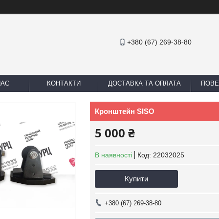
+380 (67) 269-38-80
НАС
КОНТАКТИ
ДОСТАВКА ТА ОПЛАТА
ПОВЕ
Кронштейн SISO
5 000 ₴
В наявності
Код:
22032025
Купити
+380 (67) 269-38-80