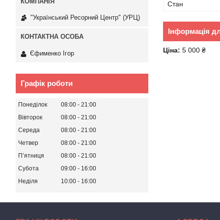
Стан
"Український Ресорний Центр" (УРЦ)
Інформація д
Ціна:
5 000 ₴
Єфименко Ігор
Графік роботи
Понеділок
08:00
21:00
Вівторок
08:00
21:00
Середа
08:00
21:00
Четвер
08:00
21:00
Пʼятниця
08:00
21:00
Субота
09:00
16:00
Неділя
10:00
16:00