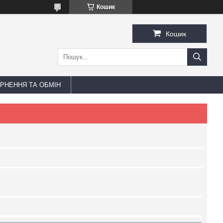
Кошик
Кошик
РНЕННЯ ТА ОБМІН