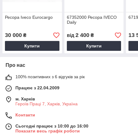
Ресора Iveco Eurocargo
67352000 Ресора IVECO
671
Daily
30 000
2 400
13 
₴
від
₴
Купити
Купити
Про нас
100% позитивних з 6 відгуків за рік
Працює з 22.04.2009
м. Харків
Героїв Праці 7, Харків, Україна
Контакти
Сьогодні працює з 10:00 до 16:00
Показати весь графік роботи