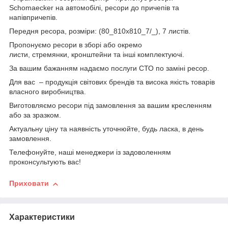
Schomaecker на автомобілі, ресори до причепів та
напівпричепів.
Передня ресора, розміри: (80_810х810_7/_), 7 листів.
Пропонуємо ресори в зборі або окремо
листи, стремянки, кронштейни та інші комплектуючі.
За вашим бажанням надаємо послуги СТО по заміні ресор.
Для вас – продукція світових брендів та висока якість товарів
власного виробництва.
Виготовляємо ресори під замовлення за вашим кресленням
або за зразком.
Актуальну ціну та наявність уточнюйте, будь ласка, в день
замовлення.
Телефонуйте, наші менеджери із задоволенням
проконсультують вас!
Приховати
Характеристики