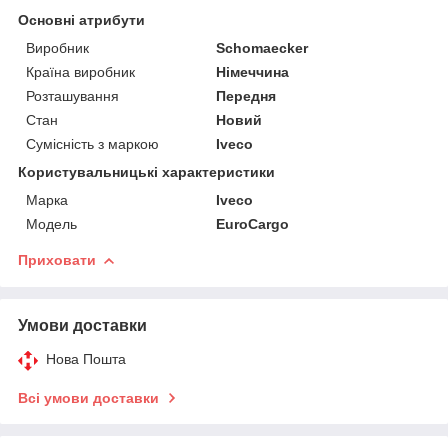
Основні атрибути
Виробник
Schomaecker
Країна виробник
Німеччина
Розташування
Передня
Стан
Новий
Сумісність з маркою
Iveco
Користувальницькі характеристики
Марка
Iveco
Мoдель
EuroCargo
Приховати
Умови доставки
Нова Пошта
Всі умови доставки