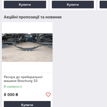
Купити
Купити
Акційні пропозиції та новинки
Ресора до прибиральної
машини Boschung S3
В наявності
8 000
₴
Купити