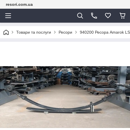
resori.com.ua
Товари та послуги
Ресори
940200 Ресора Amarok LS