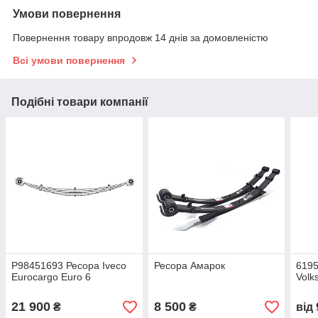
Умови повернення
Повернення товару впродовж 14 днів за домовленістю
Всі умови повернення
Подібні товари компанії
Р98451693 Ресора Iveco
Ресора Амарок
6195
Eurocargo Euro 6
Volk
21 900
8 500
₴
₴
від