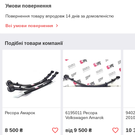
Умови повернення
Повернення товару впродовж 14 днів за домовленістю
Всі умови повернення
Подібні товари компанії
Ресора Амарок
6195011 Ресора
9402
Volkswagen Amarok
2010
8 500
9 500
10 
₴
від
₴