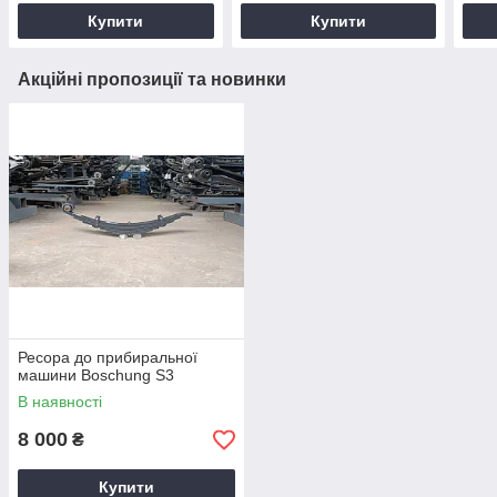
Купити
Купити
Акційні пропозиції та новинки
Ресора до прибиральної
машини Boschung S3
В наявності
8 000
₴
Купити