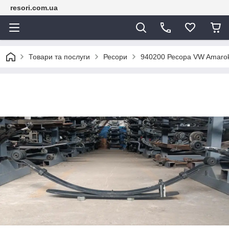
resori.com.ua
Товари та послуги
Ресори
940200 Ресора VW Amaro