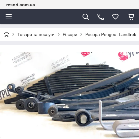
resori.com.ua
Товари та послуги
Ресори
Ресора Peugeot Landtrek