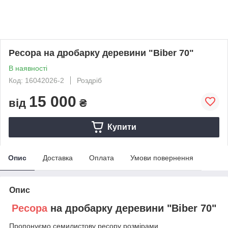
Ресора на дробарку деревини "Biber 70"
В наявності
Код: 16042026-2
Роздріб
15 000
від
₴
Купити
Опис
Доставка
Оплата
Умови повернення
Опис
Ресора
на дробарку деревини "Biber 70"
Пропонуємо семилистову ресору розмірами