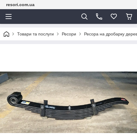
resori.com.ua
Товари та послуги
Ресори
Ресора на дробарку дерев