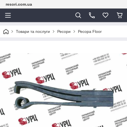
resori.com.ua
Товари та послуги
Ресори
Ресора Floor