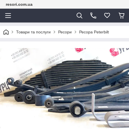
resori.com.ua
Товари та послуги
Ресори
Ресора Peterbilt