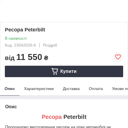
Ресора Peterbilt
В наявності
Код: 23042026-6
Роздріб
11 550
від
₴
Купити
Опис
Характеристики
Доставка
Оплата
Умови п
Опис
Ресора
Peterbilt
Пропонуємо виготовлення ресори на різні автомобілі чи