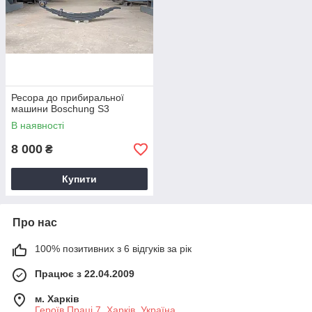
Ресора до прибиральної
машини Boschung S3
В наявності
8 000
₴
Купити
Про нас
100% позитивних з 6 відгуків за рік
Працює з 22.04.2009
м. Харків
Героїв Праці 7, Харків, Україна