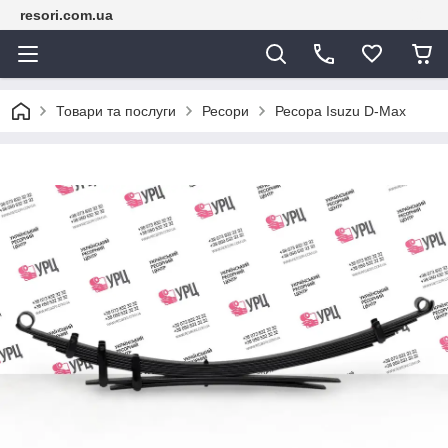
resori.com.ua
Товари та послуги
Ресори
Ресора Isuzu D-Max