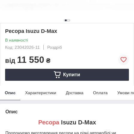
Ресора Isuzu D-Max
В наявності
Код: 23042026-11
Роздріб
11 550
від
₴
Купити
Опис
Характеристики
Доставка
Оплата
Умови п
Опис
Ресора
Isuzu D-Max
Пропонуємо виготовлення ресори на різні автомобілі чи