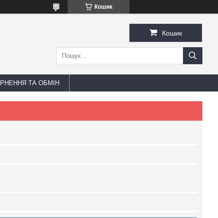
Кошик
Кошик
РНЕННЯ ТА ОБМІН