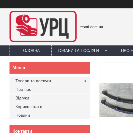
resori.com.ua
ГОЛОВНА
ТОВАРИ ТА ПОСЛУГИ
ПРО 
Товари та послуги
Про нас
Відгуки
Корисні статті
Новини
Контакти