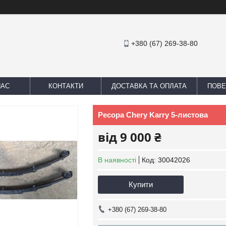
+380 (67) 269-38-80
НАС
КОНТАКТИ
ДОСТАВКА ТА ОПЛАТА
ПОВЕ
Ресора Chery Karry 5-листова
від
9 000 ₴
В наявності
Код:
30042026
Купити
+380 (67) 269-38-80