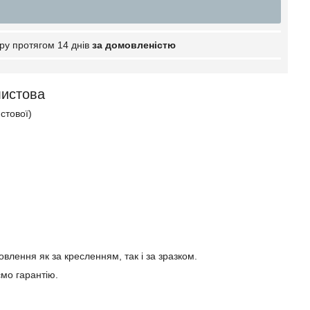
ру протягом 14 днів
за домовленістю
листова
стової)
влення як за кресленням, так і за зразком.
мо гарантію.