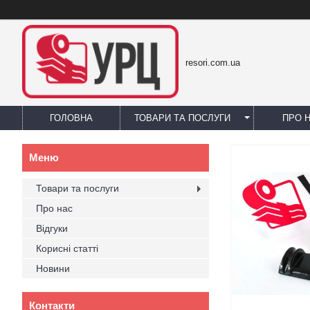
resori.com.ua
ГОЛОВНА
ТОВАРИ ТА ПОСЛУГИ
ПРО 
Товари та послуги
Про нас
Відгуки
Корисні статті
Новини
Контакти