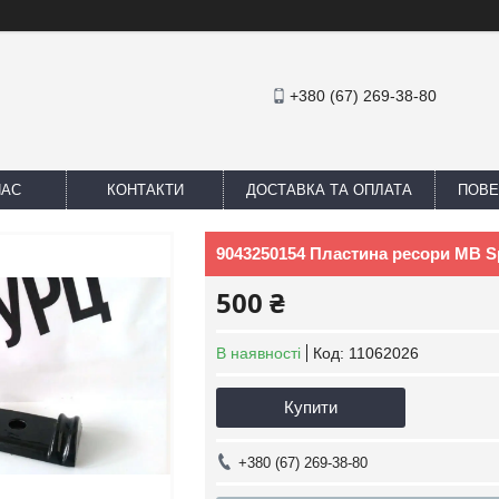
+380 (67) 269-38-80
НАС
КОНТАКТИ
ДОСТАВКА ТА ОПЛАТА
ПОВЕ
9043250154 Пластина ресори MB Spr
500 ₴
В наявності
Код:
11062026
Купити
+380 (67) 269-38-80