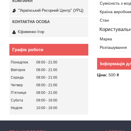
Сумісність з м
"Український Ресорний Центр" (УРЦ)
Країна виробни
Стан
Користувальн
Єфименко Ігор
Марка
Розташування
Графік роботи
Понеділок
08:00
21:00
Інформація д
Вівторок
08:00
21:00
Ціна:
500 ₴
Середа
08:00
21:00
Четвер
08:00
21:00
Пʼятниця
08:00
21:00
Субота
09:00
16:00
Неділя
10:00
16:00