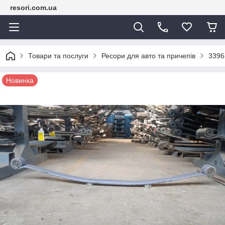
resori.com.ua
Товари та послуги
Ресори для авто та причепів
3396
Новинка