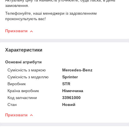
Актуальну ціну та наявність уточнюйте, будь ласка, в день
замовлення.
Телефонуйте, наші менеджери із задоволенням
проконсультують вас!
Приховати
Характеристики
Основні атрибути
Сумісність з маркою
Mercedes-Benz
Сумісність з моделлю
Sprinter
Виробник
STR
Країна виробник
Німеччина
Код запчастини
33961000
Стан
Новий
Приховати