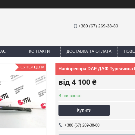
+380 (67) 269-38-80
НАС
КОНТАКТИ
ДОСТАВКА ТА ОПЛАТА
ПОВЕ
СУПЕР ЦЕНА
Напівресора DAF ДАФ Туреччина 
від
4 100 ₴
В наявності
Купити
+380 (67) 269-38-80