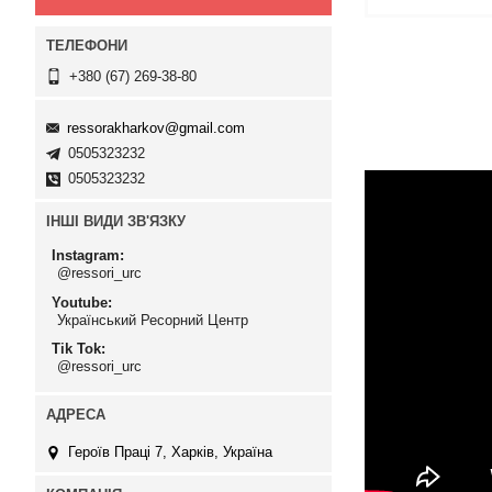
+380 (67) 269-38-80
ressorakharkov@gmail.com
0505323232
0505323232
ІНШІ ВИДИ ЗВ'ЯЗКУ
Instagram
@ressori_urc
Youtube
Український Ресорний Центр
Tik Tok
@ressori_urc
Героїв Праці 7, Харків, Україна