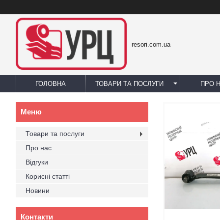
resori.com.ua
ГОЛОВНА
ТОВАРИ ТА ПОСЛУГИ
ПРО 
Товари та послуги
Про нас
Відгуки
Корисні статті
Новини
Контакти