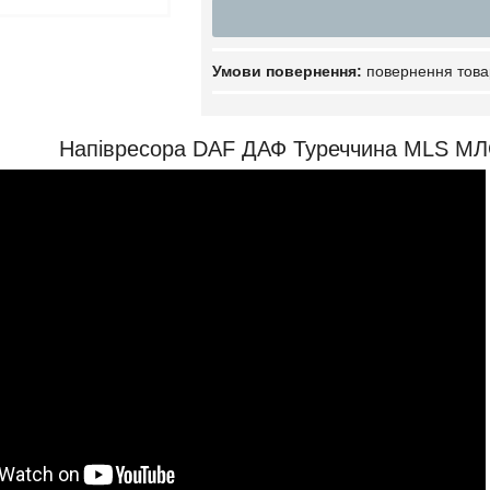
повернення това
Напівресора DAF ДАФ Туреччина MLS МЛ