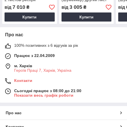
ресори SAF
на в
7 010
3 005
від
₴
від
₴
від
Купити
Купити
Про нас
100% позитивних з 6 відгуків за рік
Працює з 22.04.2009
м. Харків
Героїв Праці 7, Харків, Україна
Контакти
Сьогодні працює з 08:00 до 21:00
Показати весь графік роботи
Про нас
Контакти