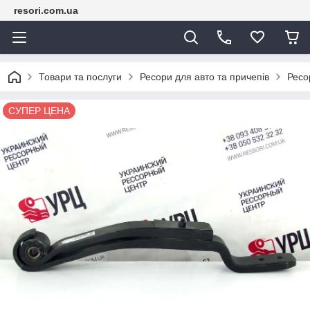
resori.com.ua
Товари та послуги
Ресори для авто та причепів
Ресо
СУПЕР ЦЕНА