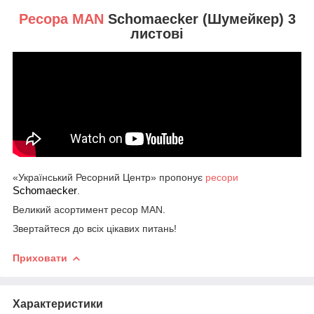
Ресора MAN
Schomaecker (Шумейкер) 3
листові
«Український Ресорний Центр» пропонує
ресори
Schomaecker
.
Великий асортимент ресор MAN.
Звертайтеся до всіх цікавих питань!
Приховати
Характеристики