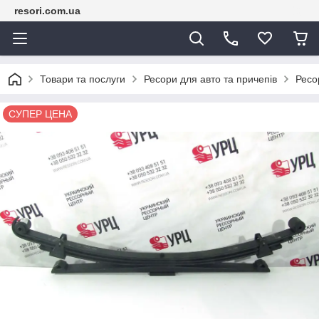
resori.com.ua
Товари та послуги
Ресори для авто та причепів
Ресо
СУПЕР ЦЕНА