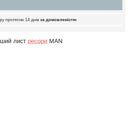
ру протягом 14 днів
за домовленістю
рший лист
ресори
MAN