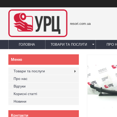
resori.com.ua
ГОЛОВНА
ТОВАРИ ТА ПОСЛУГИ
ПРО 
Товари та послуги
Про нас
Відгуки
Корисні статті
Новини
Контакти