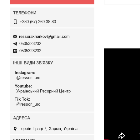
+380 (67) 269-38-80
ressorakharkov@gmail.com
0505323232
0505323232
ІНШІ ВИДИ ЗВ'ЯЗКУ
Instagram
@ressori_urc
Youtube
Український Ресорний Центр
Tik Tok
@ressori_urc
Героїв Праці 7, Харків, Україна