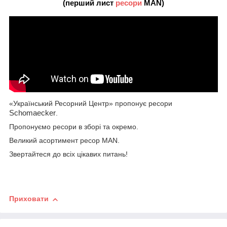
(перший лист
ресори
MAN)
«Український Ресорний Центр» пропонує ресори
Schomaecker
.
Пропонуємо ресори в зборі та окремо.
Великий асортимент ресор MAN.
Звертайтеся до всіх цікавих питань!
Приховати