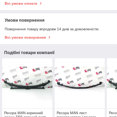
Всі умови оплати
Умови повернення
Повернення товару впродовж 14 днів за домовленістю
Всі умови повернення
Подібні товари компанії
Ресора MAN коринний
Ресора MAN лист
Рес