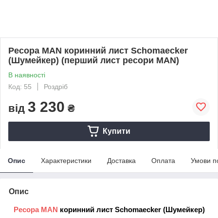
Ресора MAN коринний лист Schomaecker
(Шумейкер) (перший лист ресори MAN)
В наявності
Код: 55
Роздріб
3 230
від
₴
Купити
Опис
Характеристики
Доставка
Оплата
Умови п
Опис
Ресора MAN
коринний лист Schomaecker (Шумейкер)