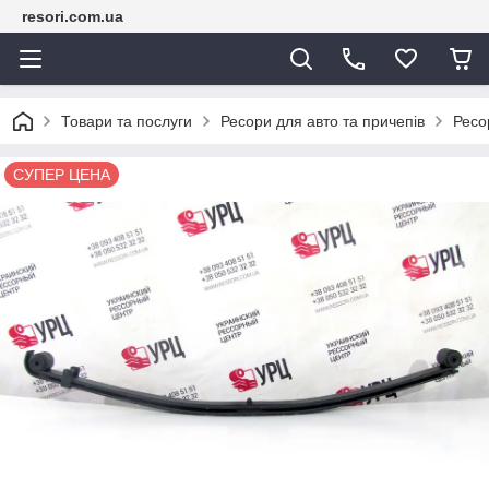
resori.com.ua
Товари та послуги
Ресори для авто та причепів
Ресо
СУПЕР ЦЕНА