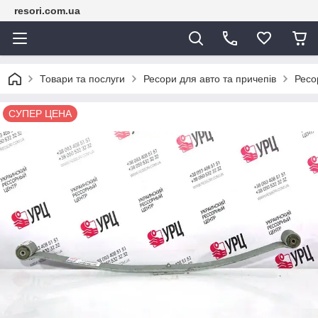
resori.com.ua
Товари та послуги
Ресори для авто та причепів
Рес
СУПЕР ЦЕНА