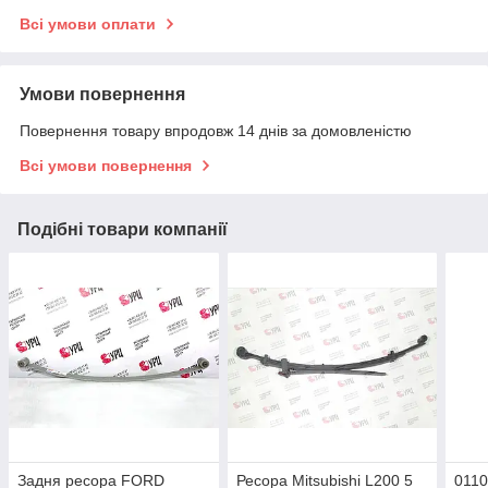
Всі умови оплати
Умови повернення
Повернення товару впродовж 14 днів за домовленістю
Всі умови повернення
Подібні товари компанії
Задня ресора FORD
Ресора Mitsubishi L200 5
0110