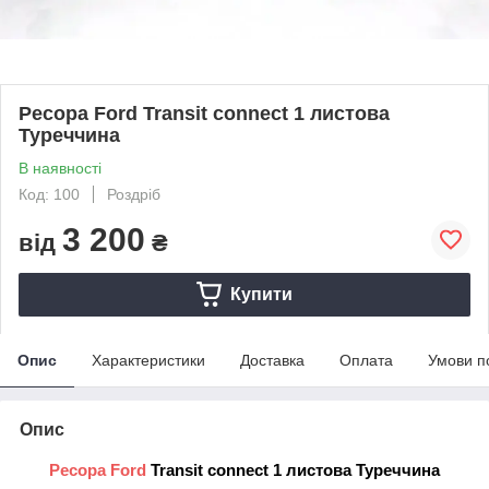
Ресора Ford Transit connect 1 листова
Туреччина
В наявності
Код: 100
Роздріб
3 200
від
₴
Купити
Опис
Характеристики
Доставка
Оплата
Умови п
Опис
Ресора Ford
Transit connect 1 листова Туреччина